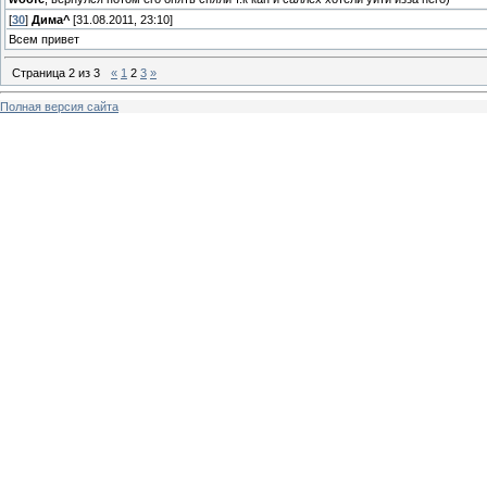
[
30
]
Дима^
[31.08.2011, 23:10]
Всем привет
Страница
2
из
3
«
1
2
3
»
Полная версия сайта