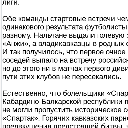
лиги.
Обе команды стартовые встречи че
одинакового результата футболисты
разному. Нальчане выдали голевую 
«Анжи», а владикавказцы в родных 
И так получилось, что первое очное
соседей выпало на встречу российс
но до этого ни в матчах первого ди
пути этих клубов не пересекались.
Естественно, что болельщики «Спар
Кабардино-Балкарской республики п
не могли пропустить историческое 
«Спартак». Горячих кавказских пар
предвкушения предстоящей битвы, чт