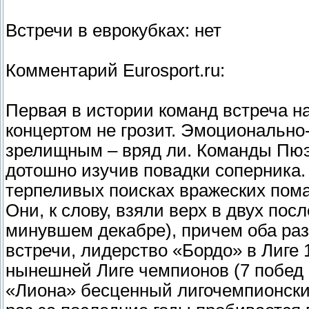
Встречи в еврокубках: нет
Комментарий Eurosport.ru:
Первая в истории команд встреча 
концертом не грозит. Эмоциональн
зрелищным – вряд ли. Команды Пюэ
дотошно изучив повадки соперника.
терпеливых поисках вражеских пома
Они, к слову, взяли верх в двух пос
минувшем декабре), причем оба раза
встречи, лидерство «Бордо» в Лиге 
нынешней Лиге чемпионов (7 побед 
«Лиона» бесценный лигочемпионски