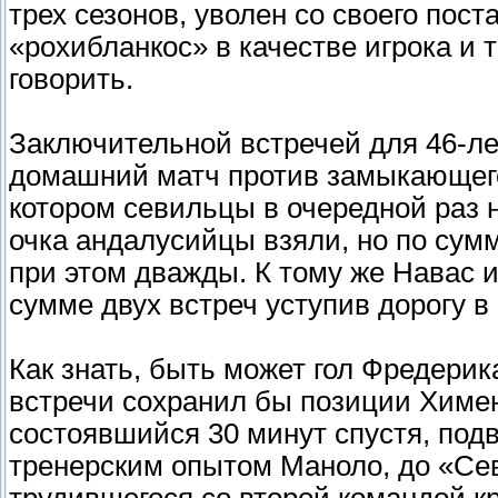
трех сезонов, уволен со своего пос
«рохибланкос» в качестве игрока и т
говорить.
Заключительной встречей для 46-лет
домашний матч против замыкающего
котором севильцы в очередной раз н
очка андалусийцы взяли, но по сумм
при этом дважды. К тому же Навас 
сумме двух встреч уступив дорогу 
Как знать, быть может гол Фредерик
встречи сохранил бы позиции Химен
состоявшийся 30 минут спустя, под
тренерским опытом Маноло, до «Се