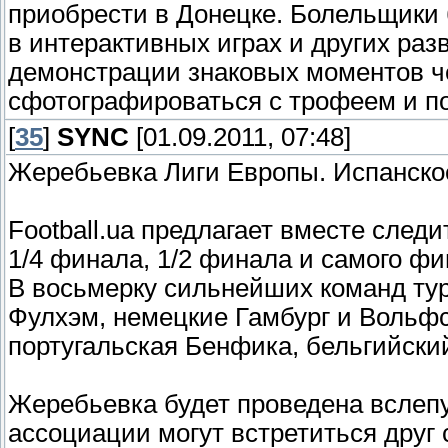
приобрести в Донецке. Болельщики 
в интерактивных играх и других ра
демонстрации знаковых моментов че
сфотографироваться с трофеем и по
[
35
]
SYNC
[01.09.2011, 07:48]
Жеребьевка Лиги Европы. Испанско
Football.ua предлагает вместе сле
1/4 финала, 1/2 финала и самого ф
В восьмерку сильнейших команд ту
Фулхэм, немецкие Гамбург и Вольфс
португальская Бенфика, бельгийски
Жеребьевка будет проведена вслепу
ассоциации могут встретиться друг