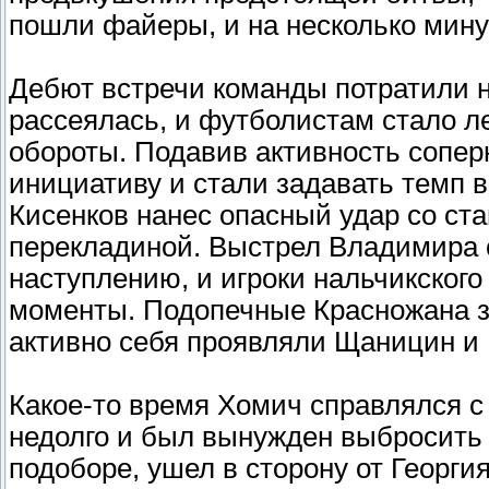
пошли файеры, и на несколько мину
Дебют встречи команды потратили на
рассеялась, и футболистам стало л
обороты. Подавив активность сопер
инициативу и стали задавать темп в
Кисенков нанес опасный удар со ста
перекладиной. Выстрел Владимира 
наступлению, и игроки нальчикског
моменты. Подопечные Красножана з
активно себя проявляли Щаницин и 
Какое-то время Хомич справлялся с
недолго и был вынужден выбросить 
подоборе, ушел в сторону от Георги