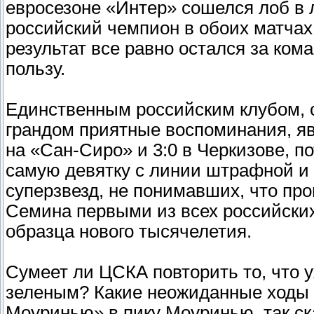
евросезоне «Интер» сошелся лоб в 
российский чемпион в обоих матчах
результат все равно остался за кома
пользу.
Единственным российским клубом, 
грандом приятные воспоминания, яв
на «Сан-Сиро» и 3:0 в Черкизове, п
самую девятку с линии штрафной и
суперзвезд, не понимавших, что пр
Семина первыми из всех российских
образца нового тысячелетия.
Сумеет ли ЦСКА повторить то, что у
зеленым? Какие неожиданные ходы 
Моуринью» в пику Моуринью, так ска