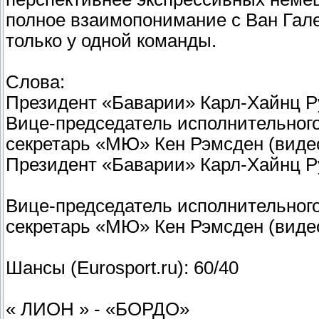
полное взаимопонимание с Ван Гале
только у одной команды.
Слова:
Президент «Баварии» Карл-Хайнц Р
Вице-председатель исполнительног
секретарь «МЮ» Кен Рэмсден (виде
Президент «Баварии» Карл-Хайнц Р
Вице-председатель исполнительног
секретарь «МЮ» Кен Рэмсден (виде
Шансы (Eurosport.ru): 60/40
« ЛИОН » - «БОРДО»