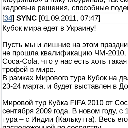
кадровые решения, способные подей
[
34
]
SYNC
[01.09.2011, 07:47]
Кубок мира едет в Украину!
Пусть мы и лишние на этом праздник
не прошла квалификацию ЧМ-2010, п
Coca-Cola, что у нас есть хоть так
трофей в мире.
В рамках Мирового тура Кубок на два
23-24 марта, и будет выставлен в Д
Мировой тур Кубка FIFA 2010 от Coc
сентября 2009 года. В новом году, с
тура – с Индии (Калькутта). Весь е
расположенной по соседству.