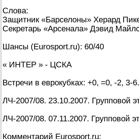
Слова:
Защитник «Барселоны» Херард Пик
Секретарь «Арсенала» Дэвид Майлс
Шансы (Eurosport.ru): 60/40
« ИНТЕР » - ЦСКА
Встречи в еврокубках: +0, =0, -2, 3-6
ЛЧ-2007/08. 23.10.2007. Групповой э
ЛЧ-2007/08. 07.11.2007. Групповой э
Комментарий Eurosport.ru: