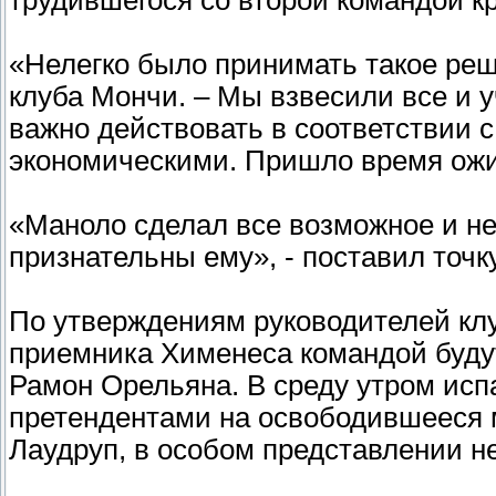
трудившегося со второй командой к
«Нелегко было принимать такое реш
клуба Мончи. – Мы взвесили все и у
важно действовать в соответствии 
экономическими. Пришло время ожи
«Маноло сделал все возможное и не
признательны ему», - поставил точ
По утверждениям руководителей клуб
приемника Хименеса командой будут
Рамон Орельяна. В среду утром исп
претендентами на освободившееся 
Лаудруп, в особом представлении 