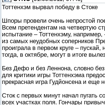
Тоттенхэм вырвал победу в Стоке
Шпоры провели очень непростой по
Всем претендентам на четвертую ст
испытание – Тоттенхэму, например, 
из самых неудобных соперников Пр
проиграла в первом круге – пускай, 
тогда, в октябре, могут в итоге выл
Без Дефо и без Леннона, словно без
для критики игры Тоттенхэма предост
прекрасная игра Гудйонсена и еще 
Сток с первых минут начал пугать с
всех участках поля. Гончары привы