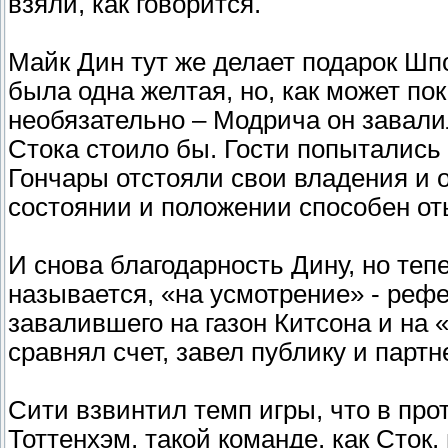
взяли, как говорится.
Майк Дин тут же делает подарок Шп
была одна желтая, но, как может по
необязательно – Модрича он завали
Стока стоило бы. Гости попытались 
Гончары отстояли свои владения и о
состоянии и положении способен от
И снова благодарность Дину, но тепе
называется, «на усмотрение» - реф
завалившего на газон Китсона и на 
сравнял счет, завел публику и парт
Сити взвинтил темп игры, что в про
Тоттенхэм, такой команде, как Сток