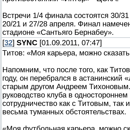
Встречи 1/4 финала состоятся 30/31
20/21 и 27/28 апреля. Финал намече
стадионе «Сантьяго Бернабеу».
[
32
]
SYNC
[01.09.2011, 07:47]
Титов: «Моя карьера, можно сказат
Напомним, что после того, как Тито
году, он перебрался в астанинский 
старым другом Андреем Тихоновым. 
руководство клуба в одностороннем 
сотрудничество как с Титовым, так 
весьма туманных обстоятельствах.
«Моя футбольная карьера, можно ск