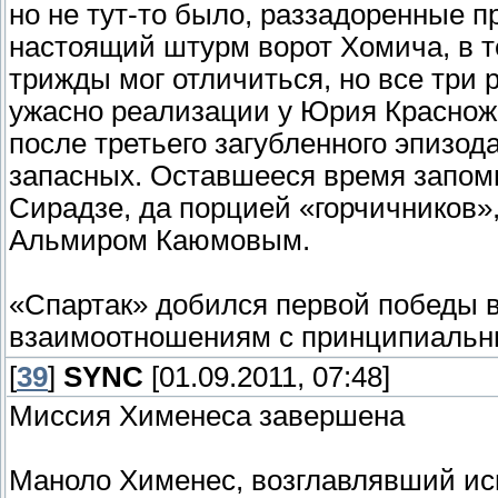
но не тут-то было, раззадоренные 
настоящий штурм ворот Хомича, в т
трижды мог отличиться, но все три р
ужасно реализации у Юрия Краснож
после третьего загубленного эпизод
запасных. Оставшееся время запом
Сирадзе, да порцией «горчичников»
Альмиром Каюмовым.
«Спартак» добился первой победы 
взаимоотношениям с принципиальн
[
39
]
SYNC
[01.09.2011, 07:48]
Миссия Хименеса завершена
Маноло Хименес, возглавлявший ис