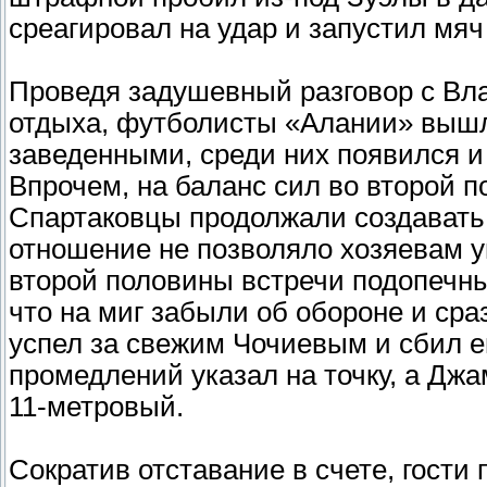
среагировал на удар и запустил мяч 
Проведя задушевный разговор с Вл
отдыха, футболисты «Алании» вышл
заведенными, среди них появился и
Впрочем, на баланс сил во второй п
Спартаковцы продолжали создавать
отношение не позволяло хозяевам 
второй половины встречи подопечны
что на миг забыли об обороне и сра
успел за свежим Чочиевым и сбил е
промедлений указал на точку, а Дж
11-метровый.
Сократив отставание в счете, гости