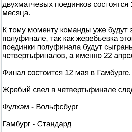
двухматчевых поединков состоятся 1
месяца.
К тому моменту команды уже будут з
полуфинале, так как жеребьевка эт
поединки полуфинала будут сыграны
четвертьфиналов, а именно 22 апрел
Финал состоится 12 мая в Гамбурге.
Жребий свел в четвертьфинале сл
Фулхэм - Вольфсбург
Гамбург - Стандард