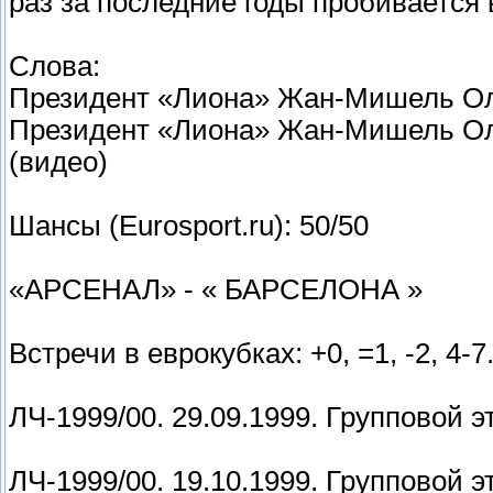
раз за последние годы пробивается
Слова:
Президент «Лиона» Жан-Мишель О
Президент «Лиона» Жан-Мишель Ол
(видео)
Шансы (Eurosport.ru): 50/50
«АРСЕНАЛ» - « БАРСЕЛОНА »
Встречи в еврокубках: +0, =1, -2, 4-7
ЛЧ-1999/00. 29.09.1999. Групповой э
ЛЧ-1999/00. 19.10.1999. Групповой э