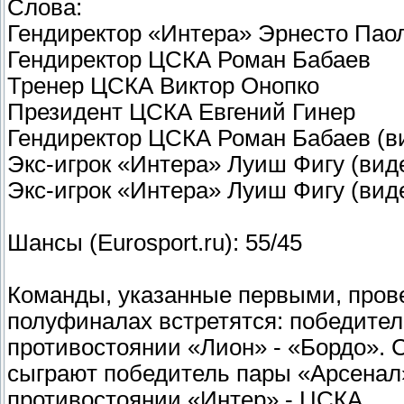
Слова:
Гендиректор «Интера» Эрнесто Паол
Гендиректор ЦСКА Роман Бабаев
Тренер ЦСКА Виктор Онопко
Президент ЦСКА Евгений Гинер
Гендиректор ЦСКА Роман Бабаев (в
Экс-игрок «Интера» Луиш Фигу (вид
Экс-игрок «Интера» Луиш Фигу (вид
Шансы (Eurosport.ru): 55/45
Команды, указанные первыми, прове
полуфиналах встретятся: победите
противостоянии «Лион» - «Бордо». 
сыграют победитель пары «Арсенал»
противостоянии «Интер» - ЦСКА.