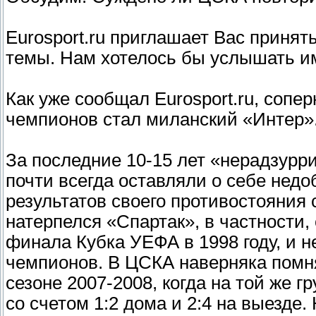
Eurosport.ru приглашает Вас приня
темы. Нам хотелось бы услышать и
Как уже сообщал Eurosport.ru, сопе
чемпионов стал миланский «Интер»
За последние 10-15 лет «нерадзурр
почти всегда оставляли о себе недо
результатов своего противостояния 
натерпелся «Спартак», в частности,
финала Кубка УЕФА в 1998 году, и н
чемпионов. В ЦСКА наверняка помн
сезоне 2007-2008, когда на той же 
со счетом 1:2 дома и 2:4 на выезде