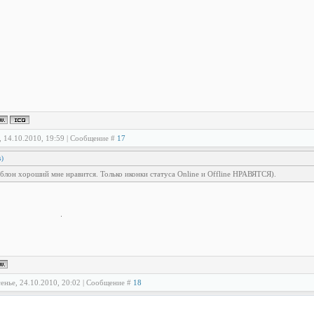
, 14.10.2010, 19:59 | Сообщение #
17
s
)
лон хороший мне нравится. Только иконки статуса Online и Offline НРАВЯТСЯ).
енье, 24.10.2010, 20:02 | Сообщение #
18