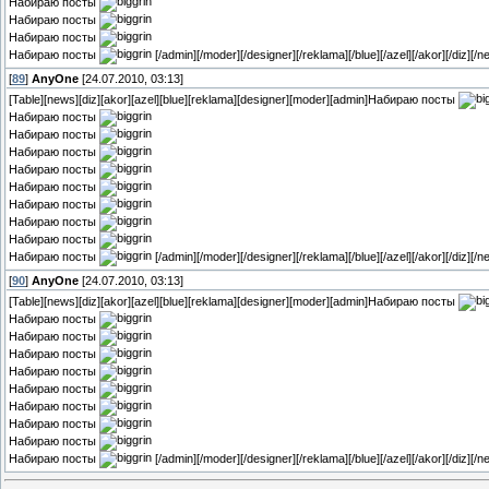
Набираю посты
Набираю посты
Набираю посты
Набираю посты
[/admin][/moder][/designer][/reklama][/blue][/azel][/akor][/diz][/n
[
89
]
AnyOne
[24.07.2010, 03:13]
[Table][news][diz][akor][azel][blue][reklama][designer][moder][admin]Набираю посты
Набираю посты
Набираю посты
Набираю посты
Набираю посты
Набираю посты
Набираю посты
Набираю посты
Набираю посты
Набираю посты
[/admin][/moder][/designer][/reklama][/blue][/azel][/akor][/diz][/n
[
90
]
AnyOne
[24.07.2010, 03:13]
[Table][news][diz][akor][azel][blue][reklama][designer][moder][admin]Набираю посты
Набираю посты
Набираю посты
Набираю посты
Набираю посты
Набираю посты
Набираю посты
Набираю посты
Набираю посты
Набираю посты
[/admin][/moder][/designer][/reklama][/blue][/azel][/akor][/diz][/n