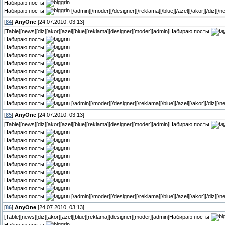
Набираю посты
Набираю посты
[/admin][/moder][/designer][/reklama][/blue][/azel][/akor][/diz][/n
[
84
]
AnyOne
[24.07.2010, 03:13]
[Table][news][diz][akor][azel][blue][reklama][designer][moder][admin]Набираю посты
Набираю посты
Набираю посты
Набираю посты
Набираю посты
Набираю посты
Набираю посты
Набираю посты
Набираю посты
Набираю посты
[/admin][/moder][/designer][/reklama][/blue][/azel][/akor][/diz][/n
[
85
]
AnyOne
[24.07.2010, 03:13]
[Table][news][diz][akor][azel][blue][reklama][designer][moder][admin]Набираю посты
Набираю посты
Набираю посты
Набираю посты
Набираю посты
Набираю посты
Набираю посты
Набираю посты
Набираю посты
Набираю посты
[/admin][/moder][/designer][/reklama][/blue][/azel][/akor][/diz][/n
[
86
]
AnyOne
[24.07.2010, 03:13]
[Table][news][diz][akor][azel][blue][reklama][designer][moder][admin]Набираю посты