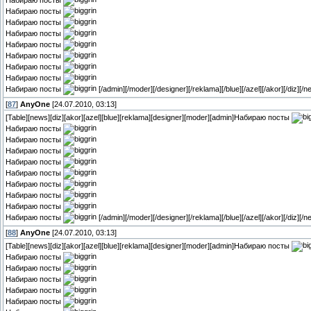
Набираю посты
Набираю посты
Набираю посты
Набираю посты
Набираю посты
Набираю посты
Набираю посты
Набираю посты
Набираю посты
[/admin][/moder][/designer][/reklama][/blue][/azel][/akor][/diz][/n
[
87
]
AnyOne
[24.07.2010, 03:13]
[Table][news][diz][akor][azel][blue][reklama][designer][moder][admin]Набираю посты
Набираю посты
Набираю посты
Набираю посты
Набираю посты
Набираю посты
Набираю посты
Набираю посты
Набираю посты
Набираю посты
[/admin][/moder][/designer][/reklama][/blue][/azel][/akor][/diz][/n
[
88
]
AnyOne
[24.07.2010, 03:13]
[Table][news][diz][akor][azel][blue][reklama][designer][moder][admin]Набираю посты
Набираю посты
Набираю посты
Набираю посты
Набираю посты
Набираю посты