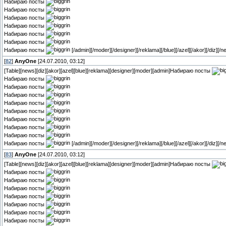
Набираю посты
Набираю посты
Набираю посты
Набираю посты
Набираю посты
Набираю посты
Набираю посты
[/admin][/moder][/designer][/reklama][/blue][/azel][/akor][/diz][/n
[
82
]
AnyOne
[24.07.2010, 03:12]
[Table][news][diz][akor][azel][blue][reklama][designer][moder][admin]Набираю посты
Набираю посты
Набираю посты
Набираю посты
Набираю посты
Набираю посты
Набираю посты
Набираю посты
Набираю посты
Набираю посты
[/admin][/moder][/designer][/reklama][/blue][/azel][/akor][/diz][/n
[
83
]
AnyOne
[24.07.2010, 03:12]
[Table][news][diz][akor][azel][blue][reklama][designer][moder][admin]Набираю посты
Набираю посты
Набираю посты
Набираю посты
Набираю посты
Набираю посты
Набираю посты
Набираю посты