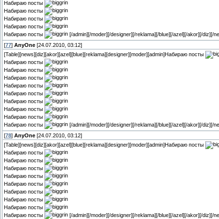
Набираю посты
Набираю посты
Набираю посты
Набираю посты
Набираю посты
[/admin][/moder][/designer][/reklama][/blue][/azel][/akor][/diz][/n
[
77
]
AnyOne
[24.07.2010, 03:12]
[Table][news][diz][akor][azel][blue][reklama][designer][moder][admin]Набираю посты
Набираю посты
Набираю посты
Набираю посты
Набираю посты
Набираю посты
Набираю посты
Набираю посты
Набираю посты
Набираю посты
[/admin][/moder][/designer][/reklama][/blue][/azel][/akor][/diz][/n
[
78
]
AnyOne
[24.07.2010, 03:12]
[Table][news][diz][akor][azel][blue][reklama][designer][moder][admin]Набираю посты
Набираю посты
Набираю посты
Набираю посты
Набираю посты
Набираю посты
Набираю посты
Набираю посты
Набираю посты
Набираю посты
[/admin][/moder][/designer][/reklama][/blue][/azel][/akor][/diz][/n