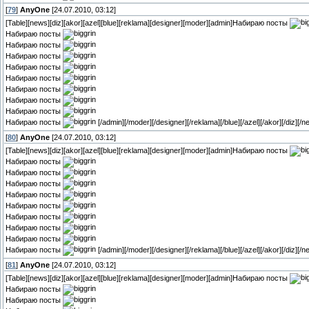
[
79
]
AnyOne
[24.07.2010, 03:12]
[Table][news][diz][akor][azel][blue][reklama][designer][moder][admin]Набираю посты
Набираю посты
Набираю посты
Набираю посты
Набираю посты
Набираю посты
Набираю посты
Набираю посты
Набираю посты
Набираю посты
[/admin][/moder][/designer][/reklama][/blue][/azel][/akor][/diz][/n
[
80
]
AnyOne
[24.07.2010, 03:12]
[Table][news][diz][akor][azel][blue][reklama][designer][moder][admin]Набираю посты
Набираю посты
Набираю посты
Набираю посты
Набираю посты
Набираю посты
Набираю посты
Набираю посты
Набираю посты
Набираю посты
[/admin][/moder][/designer][/reklama][/blue][/azel][/akor][/diz][/n
[
81
]
AnyOne
[24.07.2010, 03:12]
[Table][news][diz][akor][azel][blue][reklama][designer][moder][admin]Набираю посты
Набираю посты
Набираю посты