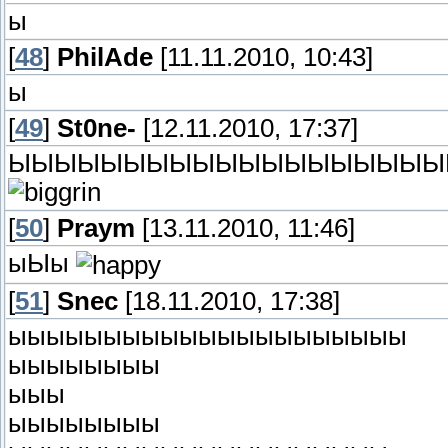
ы
[
48
]
PhilAde
[11.11.2010, 10:43]
ы
[
49
]
St0ne-
[12.11.2010, 17:37]
ЫЫЫЫЫЫЫЫЫЫЫЫЫЫЫЫЫЫЫ
[
50
]
Praym
[13.11.2010, 11:46]
ыЫы
[
51
]
Snec
[18.11.2010, 17:38]
ыыыыыыыыыыыыыыыыыыыыы
ыыыыыыыы
ыыы
ыыыыыыыы