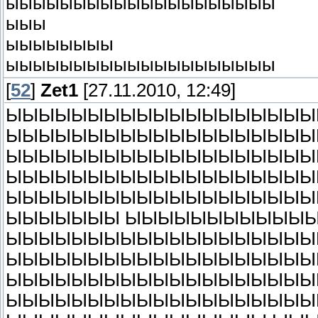
ыыыыыыыыыыыыыыыыыыыы
ыыы
ыыыыыыыы
ыыыыыыыыыыыыыыыыыыыы
[
52
]
Zet1
[27.11.2010, 12:49]
ЫЫЫЫЫЫЫЫЫЫЫЫЫЫЫЫЫЫЫ
ЫЫЫЫЫЫЫЫЫЫЫЫЫЫЫЫЫЫЫ
ЫЫЫЫЫЫЫЫЫЫЫЫЫЫЫЫЫЫЫ
ЫЫЫЫЫЫЫЫЫЫЫЫЫЫЫЫЫЫЫ
ЫЫЫЫЫЫЫЫЫЫЫЫЫЫЫЫЫЫЫ
ЫЫЫЫЫЫЫ ЫЫЫЫЫЫЫЫЫЫЫ
ЫЫЫЫЫЫЫЫЫЫЫЫЫЫЫЫЫЫЫ
ЫЫЫЫЫЫЫЫЫЫЫЫЫЫЫЫЫЫЫ
ЫЫЫЫЫЫЫЫЫЫЫЫЫЫЫЫЫЫЫ
ЫЫЫЫЫЫЫЫЫЫЫЫЫЫЫЫЫЫЫ