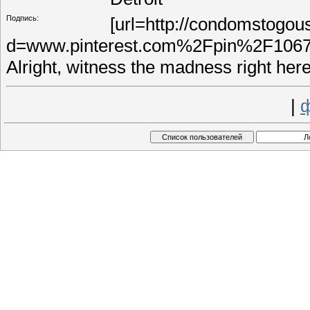
Подпись:
[url=http://condomstogou
d=www.pinterest.com%2Fpin%2F1067
Alright, witness the madness right here[
|