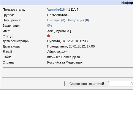
Информ
Пользователь:
Vampire116
[ 1 LVL ]
Группа:
Пользователь
Поощрения:
Награды (
0
)
Репутация (
0
)
Замечания:
0%
Имя:
Xek [ Мужчина ]
Статус:
Дата регистрации:
Суббота, 04.12.2010, 12:33
Дата входа:
Понедельник, 23.01.2012, 17:00
E-mail:
Адрес скрыт
Сайт:
http://Jet-Games.pp.ru
Страна:
Российская Федерация