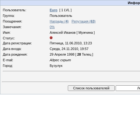
Информ
Пользователь:
Euro
[ 1 LVL ]
Группа:
Пользователь
Поощрения:
Награды (
4
)
Репутация (
63
)
Замечания:
0%
Имя:
Алексей Иванов [ Мужчина ]
Статус:
Дата регистрации:
Пятница, 11.06.2010, 13:23
Дата входа:
Среда, 24.11.2010, 19:57
Дата рождения:
29 Апреля 1998 [
28
Телец ]
E-mail:
Адрес скрыт
Город:
Бузулук