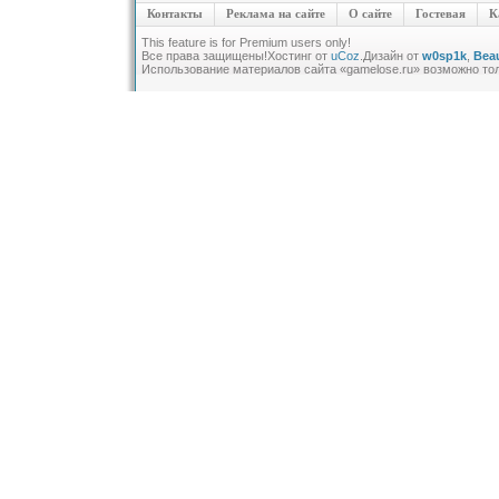
Контакты
Реклама на сайте
О сайте
Гостевая
К
This feature is for Premium users only!
Все права защищены!
Хостинг от
uCoz
.Дизайн от
w0sp1k
,
Beau
Использование материалов сайта «gamelose.ru» возможно то