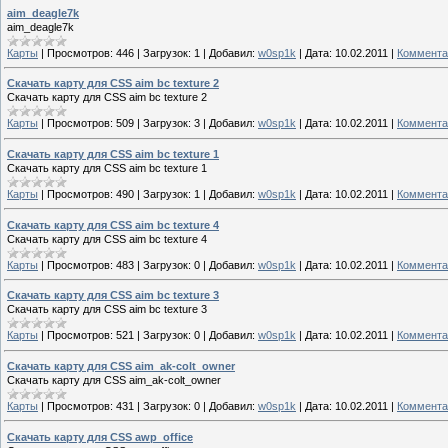
aim_deagle7k
aim_deagle7k
Карты
|
Просмотров:
446
|
Загрузок:
1
|
Добавил:
w0sp1k
|
Дата:
10.02.2011
|
Коммента
Скачать карту для CSS aim bc texture 2
Скачать карту для CSS aim bc texture 2
Карты
|
Просмотров:
509
|
Загрузок:
3
|
Добавил:
w0sp1k
|
Дата:
10.02.2011
|
Коммента
Скачать карту для CSS aim bc texture 1
Скачать карту для CSS aim bc texture 1
Карты
|
Просмотров:
490
|
Загрузок:
1
|
Добавил:
w0sp1k
|
Дата:
10.02.2011
|
Коммента
Скачать карту для CSS aim bc texture 4
Скачать карту для CSS aim bc texture 4
Карты
|
Просмотров:
483
|
Загрузок:
0
|
Добавил:
w0sp1k
|
Дата:
10.02.2011
|
Коммента
Скачать карту для CSS aim bc texture 3
Скачать карту для CSS aim bc texture 3
Карты
|
Просмотров:
521
|
Загрузок:
0
|
Добавил:
w0sp1k
|
Дата:
10.02.2011
|
Коммента
Скачать карту для CSS aim_ak-colt_owner
Скачать карту для CSS aim_ak-colt_owner
Карты
|
Просмотров:
431
|
Загрузок:
0
|
Добавил:
w0sp1k
|
Дата:
10.02.2011
|
Коммента
Скачать карту для CSS awp_office