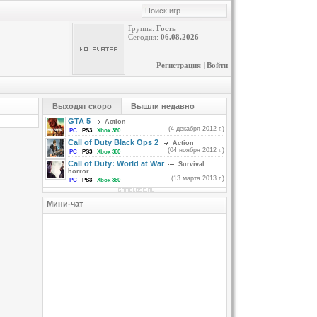
Группа:
Гость
Сегодня:
06.08.2026
Регистрация
|
Войти
Выходят скоро
Вышли недавно
GTA 5
Action
(4 декабря 2012 г.)
PC
PS3
Xbox 360
Call of Duty Black Ops 2
Action
(04 ноября 2012 г.)
PC
PS3
Xbox 360
Call of Duty: World at War
Survival
horror
(13 марта 2013 г.)
PC
PS3
Xbox 360
Мини-чат