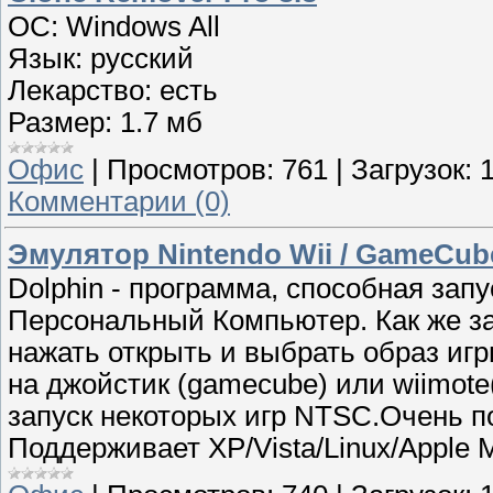
ОС: Windows All
Язык: русский
Лекарство: есть
Размер: 1.7 мб
Офис
|
Просмотров:
761
|
Загрузок:
Комментарии (0)
Эмулятор Nintendo Wii / GameCube 
Dolphin - программа, способная запу
Персональный Компьютер. Как же за
нажать открыть и выбрать образ игр
на джойстик (gamecube) или wiimot
запуск некоторых игр NTSC.Очень п
Поддерживает XP/Vista/Linux/Apple M