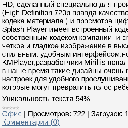
HD, сделанный специально для про
(High Definition 720p правда качеств
кодека материала ) и просмотра ци
Splash Player имеет встроенный коде
собственным кодеком компании, и с
четкое и гладкое изображение в вы
стильным, удобным интерфейсом,но
KMPlayer,разработчики Mirillis попа
в наше время такие дизайны очень 
настроек для удобного прослушиван
которые могут превратить голос реб
Уникальность текста 54%
Офис
|
Просмотров:
722
|
Загрузок:
Комментарии (0)