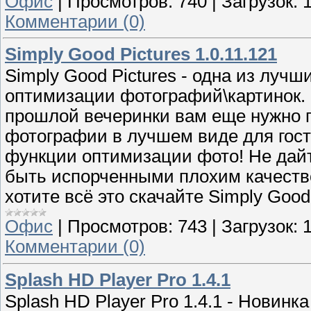
Офис
|
Просмотров:
740
|
Загрузок:
Комментарии (0)
Simply Good Pictures 1.0.11.121
Simply Good Pictures - одна из луч
оптимизации фотографий\картинок.
прошлой вечеринки вам еще нужно 
фотографии в лучшем виде для гос
функции оптимизации фото! Не да
быть испорченными плохим качеств
хотите всё это скачайте Simply Good 
Офис
|
Просмотров:
743
|
Загрузок:
Комментарии (0)
Splash HD Player Pro 1.4.1
Splash HD Player Pro 1.4.1 - Новинка