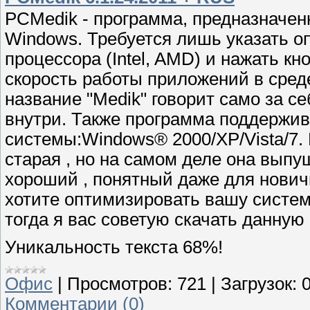
PCMedik - программа, предназначен
Windows. Требуется лишь указать о
процессора (Intel, AMD) и нажать к
скорость работы приложений в сред
название "Medik" говорит само за с
внутри. Также программа поддержи
системы:Windows® 2000/XP/Vista/7.
старая , но на самом деле она выпущ
хороший , понятный даже для нович
хотите оптимизировать вашу систем
тогда я вас советую скачать данную
Уникальность текста 68%!
Офис
|
Просмотров:
721
|
Загрузок:
Комментарии (0)