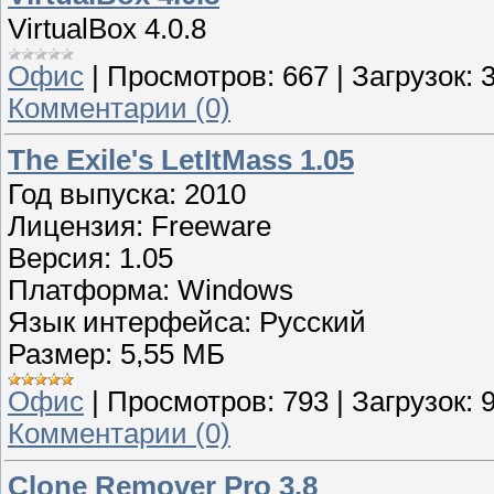
VirtualBox 4.0.8
Офис
|
Просмотров:
667
|
Загрузок:
Комментарии (0)
The Exile's LetItMass 1.05
Год выпуска: 2010
Лицензия: Freeware
Версия: 1.05
Платформа: Windows
Язык интерфейса: Русский
Размер: 5,55 МБ
Офис
|
Просмотров:
793
|
Загрузок:
Комментарии (0)
Clone Remover Pro 3.8