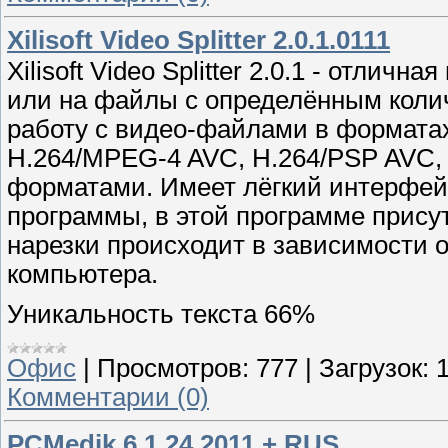
Xilisoft Video Splitter 2.0.1.0111
Xilisoft Video Splitter 2.0.1 - отлич
или на файлы с определённым коли
работу с видео-файлами в формата
H.264/MPEG-4 AVC, H.264/PSP AVC,
форматами. Имеет лёгкий интерфей
программы, в этой программе присут
нарезки происходит в зависимости о
компьютера.
Уникальность текста 66%
Офис
|
Просмотров:
777
|
Загрузок:
Комментарии (0)
PCMedik 6.1.24.2011 + RUS