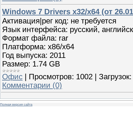
Windows 7 Drivers x32/x64 (от 26.01
Активация|рег код: не требуется
Язык интерфейса: русский, английс
Формат файла: rar
Платформа: х86/x64
Год выпуска: 2011
Размер: 1.74 GB
Офис
|
Просмотров:
1002
|
Загрузок:
Комментарии (0)
Полная версия сайта