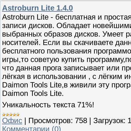
Astroburn Lite 1.4.0
Astroburn Lite - бесплатная и прос
записи дисков. Обладает новейшим
выбранных образов дисков. Умеет р
носителей. Если вы скачиваете данн
бесплатного пользования программо
игры,то советую купить программу,п
что данная прога записывает или 
лёгкая в использовании , с лёгким 
Daimon Tools Lite,в живили эту про
Daimon Tools Lite.
Уникальность текста 71%!
Офис
|
Просмотров:
758
|
Загрузок:
Комментарии (0)