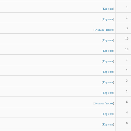
1
[
Корзина
]
1
[
Корзина
]
3
[
Фильмы / видео
]
10
[
Корзина
]
18
[
Корзина
]
1
[
Корзина
]
1
[
Корзина
]
2
[
Корзина
]
1
[
Корзина
]
6
[
Фильмы / видео
]
4
[
Корзина
]
8
[
Корзина
]