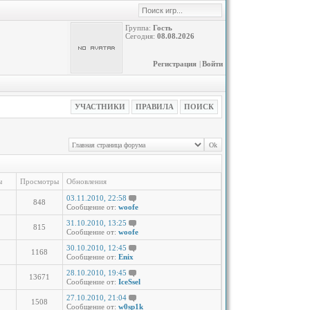
Группа:
Гость
Сегодня:
08.08.2026
Регистрация
|
Войти
УЧАСТНИКИ
ПРАВИЛА
ПОИСК
ы
Просмотры
Обновления
03.11.2010, 22:58
848
Сообщение от:
woofe
31.10.2010, 13:25
815
Сообщение от:
woofe
30.10.2010, 12:45
1168
Сообщение от:
Enix
28.10.2010, 19:45
13671
Сообщение от:
IceSsel
27.10.2010, 21:04
1508
Сообщение от:
w0sp1k