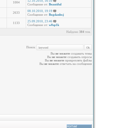
12.10.2010, 16:10
1004
Сообщение от:
Beautiful
08.10.2010, 19:19
2633
Сообщение от:
Bogdanhxj
25.09.2010, 23:46
1133
Сообщение от:
w0sp1k
Найдено
384
тем.
Поиск:
Вы
не можете
создавать темы
Вы
не можете
создавать опросы
Вы
не можете
прикреплять файлы
Вы
не можете
отвечать на сообщения