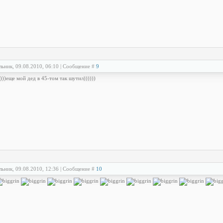
льник, 09.08.2010, 06:10 | Сообщение #
9
)))еще мой дед в 45-том так шутил))))))
льник, 09.08.2010, 12:36 | Сообщение #
10