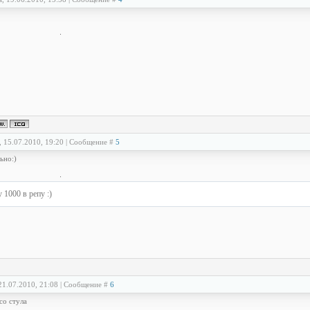
, 15.07.2010, 19:20 | Сообщение #
5
ьно:)
 1000 в репу :)
21.07.2010, 21:08 | Сообщение #
6
со стула