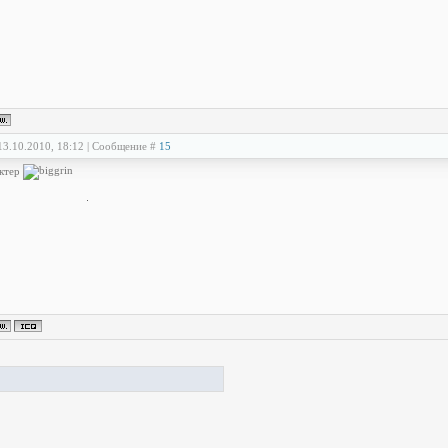
13.10.2010, 18:12 | Сообщение #
15
актер