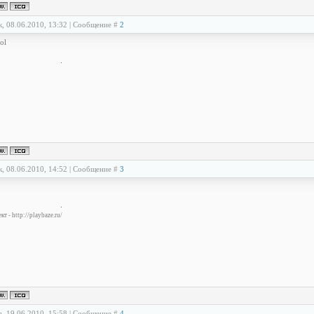
к, 08.06.2010, 13:32 | Сообщение #
2
ol
к, 08.06.2010, 14:52 | Сообщение #
3
т - http://playbaze.ru/
а, 19.06.2010, 15:58 | Сообщение #
4