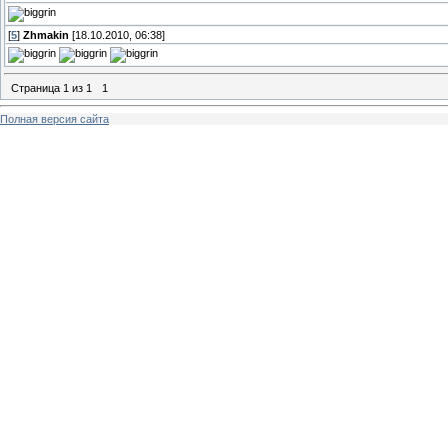
[
5
]
Zhmakin
[18.10.2010, 06:38]
Страница
1
из
1
1
Полная версия сайта