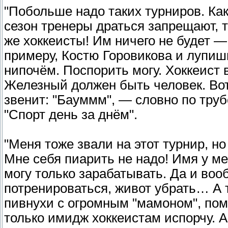
"Побольше надо таких турниров. Как
сезон тренеры драться запрещают, т
же хоккеисты! Им ничего не будет —
примеру, Костю Горовикова и лупишь
нипочём. Поспорить могу. Хоккеист 
Железный должен быть человек. Вот 
звенит: "Бауммм", — словно по тру
"Спорт день за днём".
"Меня тоже звали на этот турнир, но
Мне себя пиарить не надо! Имя у ме
могу только зарабатывать. Да и воо
потренироваться, живот убрать… А 
пивнухи с огромным "мамоном", пом
только имидж хоккеистам испорчу. А