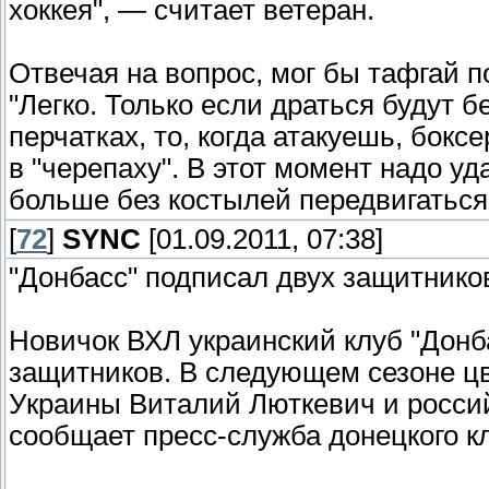
хоккея", — считает ветеран.
Отвечая на вопрос, мог бы тафгай п
"Легко. Только если драться будут б
перчатках, то, когда атакуешь, бок
в "черепаху". В этот момент надо у
больше без костылей передвигаться 
[
72
]
SYNC
[01.09.2011, 07:38]
"Донбасс" подписал двух защитнико
Новичок ВХЛ украинский клуб "Донб
защитников. В следующем сезоне цв
Украины Виталий Люткевич и росси
сообщает пресс-служба донецкого к