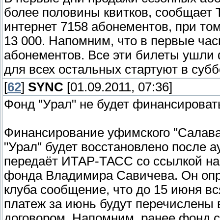
более половины квитков, сообщает
интернет 7158 абонементов, при том
13 000. Напомним, что в первые ча
абонементов. Все эти билеты ушли
для всех остальных стартуют в субб
[
62
]
SYNC
[01.09.2011, 07:36]
Фонд "Урал" не будет финансироват
Финансирование уфимского "Салав
"Урал" будет восстановлено после а
передаёт ИТАР-ТАСС со ссылкой н
фонда Владимира Савичева. Он опр
клуба сообщение, что до 15 июня в
платеж за июнь будут перечислены 
договором. Напомним, ранее фонд 