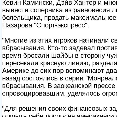
Кевин Камински, Дэйв Хантер и мног
вывести соперника из равновесия л
болельщика, продать максимальное 
Назарова "Спорт-экспресс".
"Многие из этих игроков начинали с
вбрасывания. Кто-то задевал против
время бросали шайбы в сторону чуж
пересекали красную линию, раздел
Америке до сих пор вспоминают два
назад состоялись в серии "Монреал
вбрасывания. В заокеанской прессе 
спровоцировавшим, уделялось огро
"Для решения своих финансовых за
открыть себе дорогу на американск