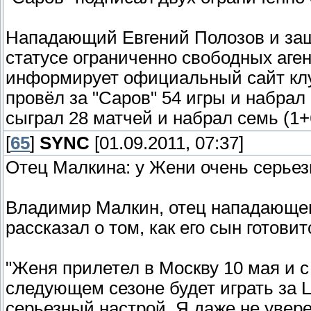
Нападающий Евгений Полозов и защ
статусе ограниченно свободных аген
информирует официальный сайт клу
провёл за "Саров" 54 игры и набрал 
сыграл 28 матчей и набрал семь (1+
[
65
]
SYNC
[01.09.2011, 07:37]
Отец Малкина: у Жени очень серье
Владимир Малкин, отец нападающего
рассказал о том, как его сын готови
"Женя прилетел в Москву 10 мая и с 
следующем сезоне будет играть за 
серьезный настрой. Я даже не увере