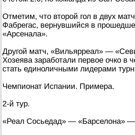
Отметим, что второй гол в двух мат
Фабрегас, вернувшийся в прошедше
«Арсенала».
Другой матч, «Вильярреал» — «Севи
Хозеява заработали первое очко в ч
стать единоличными лидерами турн
Чемпионат Испании. Примера.
2-й тур.
«Реал Сосьедад» — «Барселона» — 2