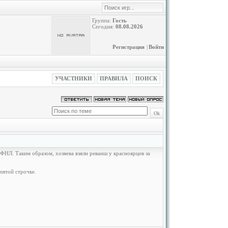
Группа:
Гость
Сегодня:
08.08.2026
Регистрация
|
Войти
УЧАСТНИКИ
ПРАВИЛА
ПОИСК
ФНЛ. Таким образом, хозяева взяли реванш у красноярцев за
пятой строчке.