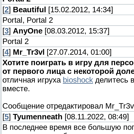
[
2
]
Beautiful
[15.02.2012, 14:34]
Portal, Portal 2
[
3
]
AnyOne
[08.03.2012, 15:37]
Portal 2
[
4
]
Mr_Tr3vl
[27.07.2014, 01:00]
Хотите поиграть в игру для перс
от первого лица с некоторой дол
отличная игруха
bioshock
делитесь в
вместе.
Сообщение отредактировал
Mr_Tr3v
[
5
]
Tyumenneath
[08.11.2022, 08:49]
В последнее время все большую по