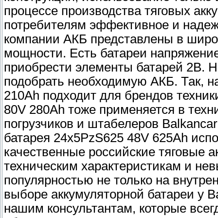
процессе производства тяговых акк
потребителям эффективное и надеж
компании АКБ представлены в широ
мощности. Есть батареи напряжение
приобрести элементы батарей 2В. Н
подобрать необходимую АКБ. Так, н
210Ah подходит для брендов техники
80V 280Ah тоже применяется в техн
погрузчиков и штабелеров Balkancar
батарея 24x5PzS625 48V 625Ah исп
качественные российские тяговые а
техническим характеристикам и нев
популярностью не только на внутрен
выборе аккумуляторной батареи у В
нашим консультантам, которые всег