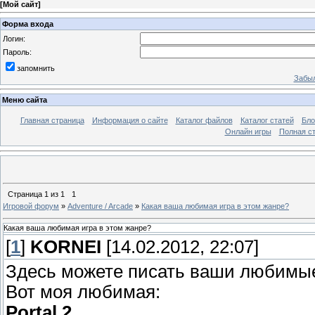
[
Мой сайт
]
Форма входа
Логин:
Пароль:
запомнить
Забыл
Меню сайта
Главная страница
Информация о сайте
Каталог файлов
Каталог статей
Бло
Онлайн игры
Полная ст
Страница
1
из
1
1
Игровой форум
»
Adventure / Arcade
»
Какая ваша любимая игра в этом жанре?
Какая ваша любимая игра в этом жанре?
[
1
]
KORNEI
[14.02.2012, 22:07]
Здесь можете писать ваши любимые
Вот моя любимая:
Portal 2