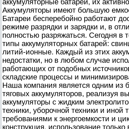
аккумуляторные батареи, их активно
Аккумуляторы имеют большую емкос
Батареи бесперебойно работают дос
режиме разрядки и зарядки и, в отл
полностью разряжаться. Сегодня в
типы аккумуляторных батарей: свин
литий-ионные. Каждый из этих акку
недостатки, но в любом случае исп
работающих от подобных источников
складские процессы и минимизирова
Наша компания является одним из 
тяговых аккумуляторов, реализуя в
аккумуляторы с жидким электролито
техники, уборочной техники и иной 
требованиями к энергоемкости и ц
конструкция, использование только