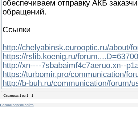
обеспечиваем отправку АКБ заказч
обращений.
Ссылки
http://chelyabinsk.eurooptic.ru/about/
https://rslib.koenig.ru/forum....D=6370
http://xn----7sbabaimf4c7aeruo.xn--p1
https://turbomir.pro/communication/fo
http://b-buh.ru/communication/forum/u
Страница
1
из
1
1
Полная версия сайта