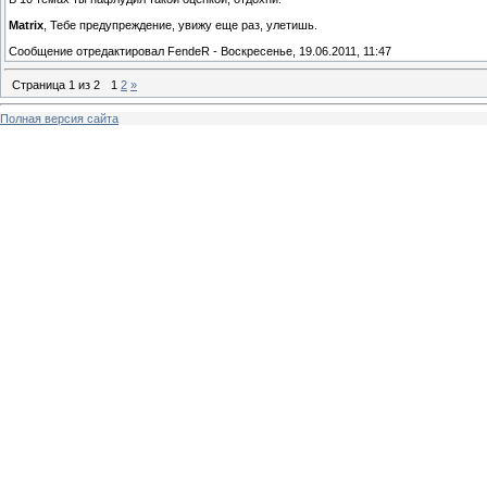
Matrix
, Тебе предупреждение, увижу еще раз, улетишь.
Сообщение отредактировал
FendeR
-
Воскресенье, 19.06.2011, 11:47
Страница
1
из
2
1
2
»
Полная версия сайта