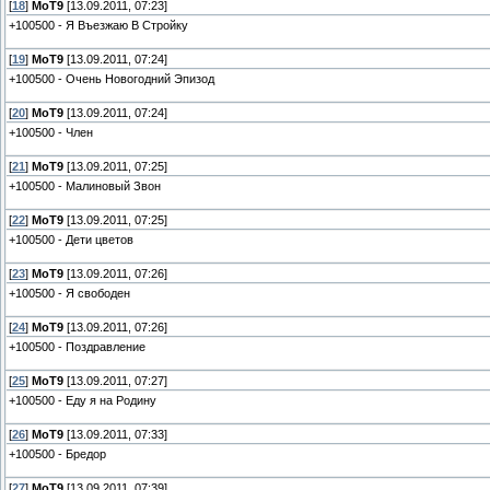
[
18
]
MoT9
[13.09.2011, 07:23]
+100500 - Я Въезжаю В Стройку
[
19
]
MoT9
[13.09.2011, 07:24]
+100500 - Очень Новогодний Эпизод
[
20
]
MoT9
[13.09.2011, 07:24]
+100500 - Член
[
21
]
MoT9
[13.09.2011, 07:25]
+100500 - Малиновый Звон
[
22
]
MoT9
[13.09.2011, 07:25]
+100500 - Дети цветов
[
23
]
MoT9
[13.09.2011, 07:26]
+100500 - Я свободен
[
24
]
MoT9
[13.09.2011, 07:26]
+100500 - Поздравление
[
25
]
MoT9
[13.09.2011, 07:27]
+100500 - Еду я на Родину
[
26
]
MoT9
[13.09.2011, 07:33]
+100500 - Бредор
[
27
]
MoT9
[13.09.2011, 07:39]