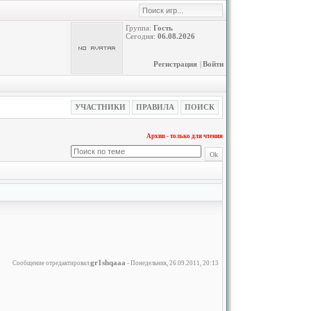
Группа:
Гость
Сегодня:
06.08.2026
Регистрация
|
Войти
УЧАСТНИКИ
ПРАВИЛА
ПОИСК
Архив - только для чтения
gr1shqaaa
Сообщение отредактировал
-
Понедельник, 26.09.2011, 20:13