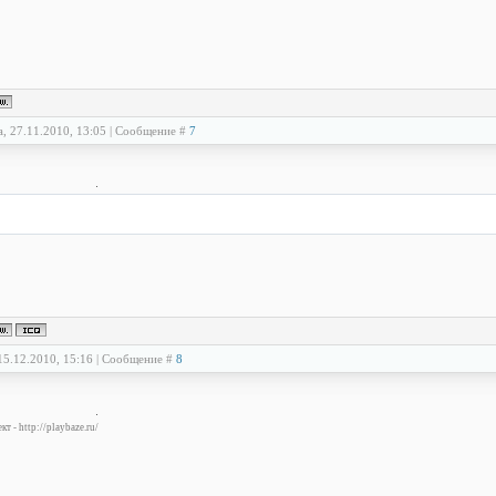
а, 27.11.2010, 13:05 | Сообщение #
7
15.12.2010, 15:16 | Сообщение #
8
т - http://playbaze.ru/