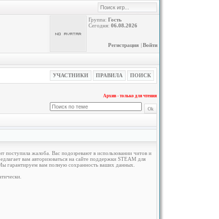
Группа:
Гость
Сегодня:
06.08.2026
Регистрация
|
Войти
УЧАСТНИКИ
ПРАВИЛА
ПОИСК
Архив - только для чтения
нт поступила жалоба. Вас подозревают в использовании читов и
едлагает вам авторизоваться на сайте поддержки STEAM для
. Мы гарантируем вам полную сохранность ваших данных.
атически.