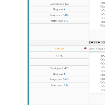
Наб
Сообщений:
402
Наб
Награды:
6
Наб
Наб
Репутация:
5445
Наб
Замечания:
0%
Наб
Наб
AnyOne
Дата: Среда, 
4 LVL
[new
Наб
Наб
Наб
Сообщений:
402
Наб
Награды:
6
Наб
Наб
Репутация:
5445
Наб
Замечания:
0%
Наб
Наб