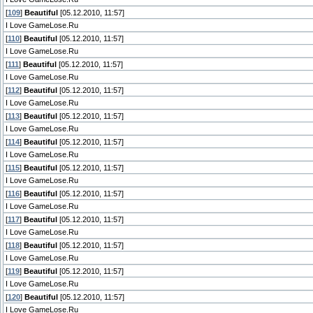
[
109
]
Beautiful
[05.12.2010, 11:57]
I Love GameLose.Ru
[
110
]
Beautiful
[05.12.2010, 11:57]
I Love GameLose.Ru
[
111
]
Beautiful
[05.12.2010, 11:57]
I Love GameLose.Ru
[
112
]
Beautiful
[05.12.2010, 11:57]
I Love GameLose.Ru
[
113
]
Beautiful
[05.12.2010, 11:57]
I Love GameLose.Ru
[
114
]
Beautiful
[05.12.2010, 11:57]
I Love GameLose.Ru
[
115
]
Beautiful
[05.12.2010, 11:57]
I Love GameLose.Ru
[
116
]
Beautiful
[05.12.2010, 11:57]
I Love GameLose.Ru
[
117
]
Beautiful
[05.12.2010, 11:57]
I Love GameLose.Ru
[
118
]
Beautiful
[05.12.2010, 11:57]
I Love GameLose.Ru
[
119
]
Beautiful
[05.12.2010, 11:57]
I Love GameLose.Ru
[
120
]
Beautiful
[05.12.2010, 11:57]
I Love GameLose.Ru