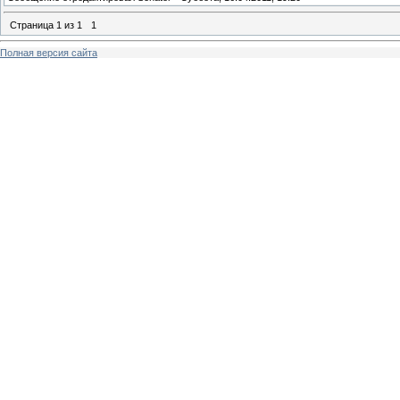
Страница
1
из
1
1
Полная версия сайта