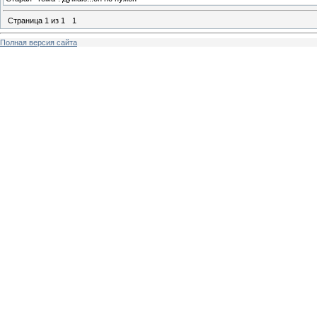
Страница
1
из
1
1
Полная версия сайта