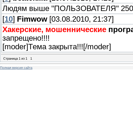
Людям выше "ПОЛЬЗОВАТЕЛЯ" 250р.
[
10
]
Fimwow
[03.08.2010, 21:37]
Хакерские, мошеннические
прогр
запрещено!!!!
[moder]Тема закрыта!!![/moder]
Страница
1
из
1
1
Полная версия сайта