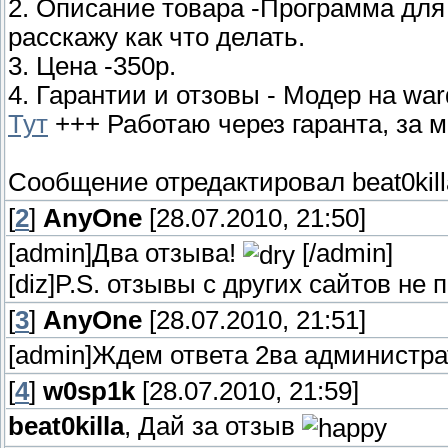
2. Описание товара -Программа для
расскажу как что делать.
3. Цена -350р.
4. Гарантии и отзовы - Модер на war
Тут
+++ Работаю через гаранта, за м
Сообщение отредактировал
beat0kil
[
2
]
AnyOne
[28.07.2010, 21:50]
[admin]Два отзыва!
[/admin]
[diz]P.S. отзывы с других сайтов не 
[
3
]
AnyOne
[28.07.2010, 21:51]
[admin]Ждем ответа 2ва администрат
[
4
]
w0sp1k
[28.07.2010, 21:59]
beat0killa
, Дай за отзыв