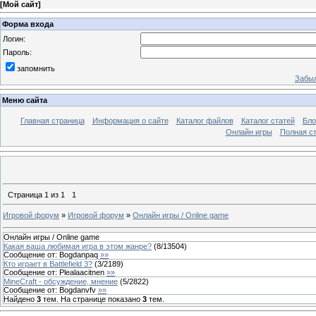
[
Мой сайт
]
Форма входа
Логин:
Пароль:
запомнить
Забыл
Меню сайта
Главная страница
Информация о сайте
Каталог файлов
Каталог статей
Бло
Онлайн игры
Полная ст
Страница
1
из
1
1
Игровой форум
»
Игровой форум
»
Онлайн игры / Online game
Онлайн игры / Online game
Какая ваша любимая игра в этом жанре?
(
8
/
13504
)
Сообщение от:
Bogdanpaq
»»
Кто играет в Battlefield 3?
(
3
/
2189
)
Сообщение от:
Plealaacitnen
»»
MineCraft - обсуждение, мнение
(
5
/
2822
)
Сообщение от:
Bogdanvfv
»»
Найдено
3
тем. На странице показано
3
тем.