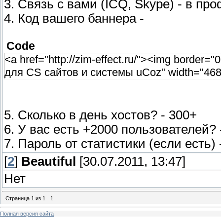
3. Связь с вами (ICQ, Skype) - в пр
4. Код вашего баннера -
Code
<a href="http://zim-effect.ru/"><img border="0
для CS сайтов и системы uCoz" width="468
5. Сколько в день хостов? - 300+
6. У вас есть +2000 пользователей? 
7. Пароль от статистики (если есть) 
[
2
]
Beautiful
[30.07.2011, 13:47]
Нет
Страница
1
из
1
1
Полная версия сайта