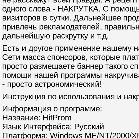
одного слова - НАКРУТКА. С помощь
визиторов в сутки. Дальнейшее прод
привлечь рекламодателей, правильн
дальнейшую раскрутку и т.д.
Есть и другое применение нашему на
Сети масса спонсоров, которые плат
просто размещаете баннер такого спо
помощи нашей программы накручива
- просто астрономический!
Инструкция по использования и накр
Информация о программе:
Название: HitProm
Язык Интерфейса: Русский
Платформа: Windows ME/NT/2000/XP