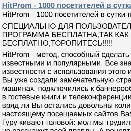
HitProm - 1000 посетителей в сутк
HitProm - 1000 посетителей в сутки 
СПЕЦИАЛЬНО ДЛЯ ПОЛЬЗОВАТЕЛЕ
ПРОГРАММА БЕСПЛАТНА,ТАК КАК 
БЕСПЛАТНО,ТОРОПИТЕСЬ!!!!!
HitProm - метод, способный сделать
известными и популярными. Все зна
известности с использования этого 
Вы уже создали замечательную стра
машинах, подключились к баннероо
в гостевые книги и телеконференции
вряд ли Вы остались довольны коли
настоящему посещаемых сайтов Вам
Гуру кивают головой: мол мы трудил
не расскажут всей правды. А рецепт