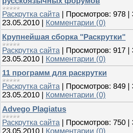
русскоязычных форумов
Раскрутка сайта
|
Просмотров:
978
|
23.05.2010
|
Комментарии (0)
Крупнейшая сборка "Раскрутки"
Раскрутка сайта
|
Просмотров:
917
|
23.05.2010
|
Комментарии (0)
11 программ для раскрутки
Раскрутка сайта
|
Просмотров:
849
|
23.05.2010
|
Комментарии (0)
Advego Plagiatus
Раскрутка сайта
|
Просмотров:
750
|
23.05.2010
|
Комментарии (0)