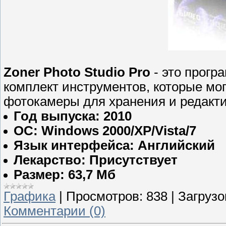
Zoner Photo Studio Pro
- это прогр
комплект инструментов, которые мо
фотокамеры для хранения и редакт
Год выпуска: 2010
ОС: Windows 2000/XP/Vista/7
Язык интерфейса: Английский
Лекарство: Присутствует
Размер: 63,7 Мб
Графика
|
Просмотров:
838
|
Загрузо
Комментарии (0)