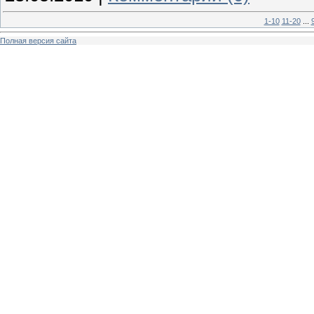
1-10
11-20
...
Полная версия сайта