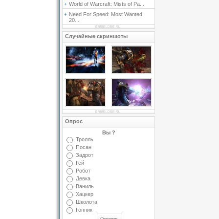
World of Warcraft: Mists of Pa...
Need For Speed: Most Wanted
20...
Случайные скриншоты
Опрос
Вы ?
Тролль
Посан
Задрот
Гей
Робот
Девка
Ваниль
Хацкер
Школота
Гопник