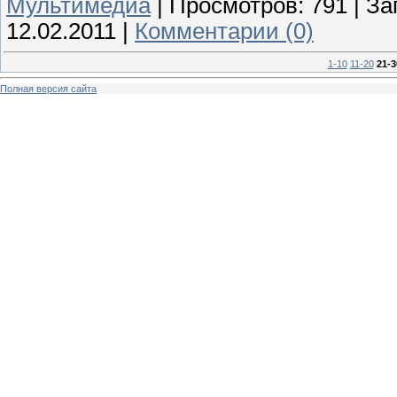
Мультимедиа
|
Просмотров:
791
|
За
12.02.2011
|
Комментарии (0)
1-10
11-20
21-3
Полная версия сайта