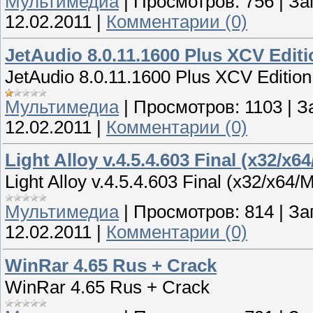
Мультимедиа
|
Просмотров:
756
|
За
12.02.2011
|
Комментарии (0)
JetAudio 8.0.11.1600 Plus XCV Edit
JetAudio 8.0.11.1600 Plus XCV Editio
Мультимедиа
|
Просмотров:
1103
|
З
12.02.2011
|
Комментарии (0)
Light Alloy v.4.5.4.603 Final (x32/x
Light Alloy v.4.5.4.603 Final (x32/x64
Мультимедиа
|
Просмотров:
814
|
За
12.02.2011
|
Комментарии (0)
WinRar 4.65 Rus + Crack
WinRar 4.65 Rus + Crack