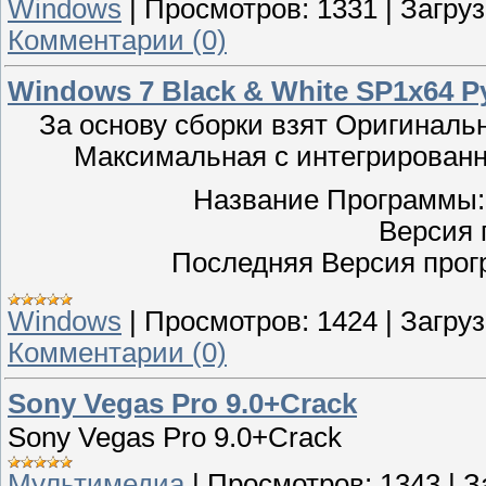
Windows
|
Просмотров:
1331
|
Загруз
Комментарии (0)
Windows 7 Black & White SP1x64 Р
За основу сборки взят Оригинал
Максимальная с интегрирован
Название Программы: 
Версия 
Последняя Версия прог
Windows
|
Просмотров:
1424
|
Загруз
Комментарии (0)
Sony Vegas Pro 9.0+Crack
Sony Vegas Pro 9.0+Crack
Мультимедиа
|
Просмотров:
1343
|
З