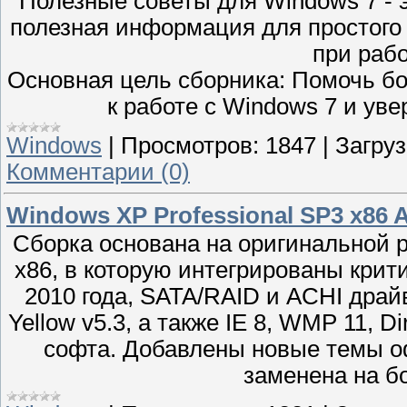
Полезные советы для Windows 7 - э
полезная информация для простого
при рабо
Основная цель сборника: Помочь б
к работе с Windows 7 и уве
Windows
|
Просмотров:
1847
|
Загруз
Комментарии (0)
Windows XP Professional SP3 x86 A
Сборка основана на оригинальной 
x86, в которую интегрированы крит
2010 года, SATA/RAID и ACHI драй
Yellow v5.3, а также IE 8, WMP 11, 
софта. Добавлены новые темы о
заменена на бо